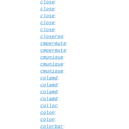
:
close
:
close
:
close
:
close
:
close
:
closereq
:
cmpermute
:
cmpermute
:
cmunique
:
cmunique
:
cmunique
:
colamd
:
colamd
:
colamd
:
colamd
:
colloc
:
colon
:
colon
:
colorbar