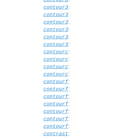
:
contour3
:
contour3
:
contour3
:
contour3
:
contour3
:
contour3
:
contourc
:
contourc
:
contourc
:
contourc
:
contourf
:
contourf
:
contourf
:
contourf
:
contourf
:
contourf
:
contourf
:
contrast