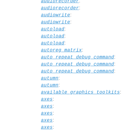
:
audiorecorder
:
audiorecorder
:
audiowrite
:
audiowrite
:
autoload
:
autoload
:
autoload
:
autoreg_matrix
:
auto_repeat_debug_command
:
auto_repeat_debug_command
:
auto_repeat_debug_command
:
autumn
:
autumn
:
available_graphics_toolkits
:
axes
:
axes
:
axes
:
axes
:
axes