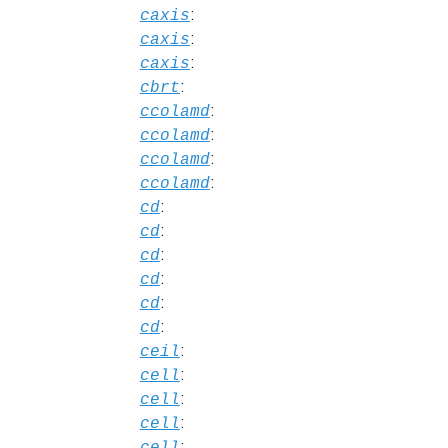
:
caxis
:
caxis
:
caxis
:
cbrt
:
ccolamd
:
ccolamd
:
ccolamd
:
ccolamd
:
cd
:
cd
:
cd
:
cd
:
cd
:
cd
:
ceil
:
cell
:
cell
:
cell
:
cell