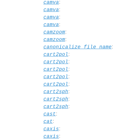
:
camva
:
camva
:
camva
:
camva
:
camzoom
:
camzoom
:
canonicalize_file_name
:
cart2pol
:
cart2pol
:
cart2pol
:
cart2pol
:
cart2pol
:
cart2sph
:
cart2sph
:
cart2sph
:
cast
:
cat
:
caxis
:
caxis