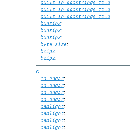
:
built_in_docstrings_file
:
built_in_docstrings_file
:
built_in_docstrings_file
:
bunzip2
:
bunzip2
:
bunzip2
:
byte_size
:
bzip2
:
bzip2
C
:
calendar
:
calendar
:
calendar
:
calendar
:
camlight
:
camlight
:
camlight
:
camlight