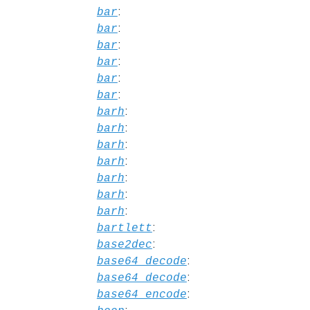
:
bar
:
bar
:
bar
:
bar
:
bar
:
bar
:
barh
:
barh
:
barh
:
barh
:
barh
:
barh
:
barh
:
bartlett
:
base2dec
:
base64_decode
:
base64_decode
:
base64_encode