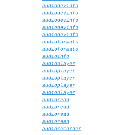
:
audiodevinfo
:
audiodevinfo
:
audiodevinfo
:
audiodevinfo
:
audiodevinfo
:
audioformats
:
audioformats
:
audioinfo
:
audioplayer
:
audioplayer
:
audioplayer
:
audioplayer
:
audioplayer
:
audioread
:
audioread
:
audioread
:
audioread
:
audiorecorder