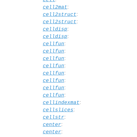
:
cell2mat
:
cell2struct
:
cell2struct
:
celldisp
:
celldisp
:
cellfun
:
cellfun
:
cellfun
:
cellfun
:
cellfun
:
cellfun
:
cellfun
:
cellfun
:
cellindexmat
:
cellslices
:
cellstr
:
center
:
center