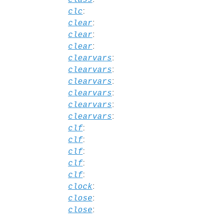
:
clc
:
clear
:
clear
:
clear
:
clearvars
:
clearvars
:
clearvars
:
clearvars
:
clearvars
:
clearvars
:
clf
:
clf
:
clf
:
clf
:
clf
:
clock
:
close
:
close