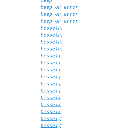
:
beep
:
beep_on_error
:
beep_on_error
:
beep_on_error
:
besselh
:
besselh
:
besselh
:
besselh
:
besseli
:
besseli
:
besseli
:
besselj
:
besselj
:
besselj
:
besselk
:
besselk
:
besselk
:
bessely
:
bessely