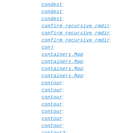
:
condest
:
condest
:
condest
:
confirm_recursive_rmdir
:
confirm_recursive_rmdir
:
confirm_recursive_rmdir
:
conj
:
containers.Map
:
containers.Map
:
containers.Map
:
containers.Map
:
contour
:
contour
:
contour
:
contour
:
contour
:
contour
:
contour
:
contour3