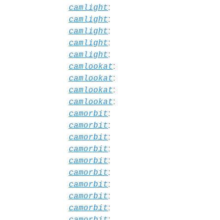
:
camlight
:
camlight
:
camlight
:
camlight
:
camlight
:
camlookat
:
camlookat
:
camlookat
:
camlookat
:
camorbit
:
camorbit
:
camorbit
:
camorbit
:
camorbit
:
camorbit
:
camorbit
:
camorbit
:
camorbit
:
camorbit