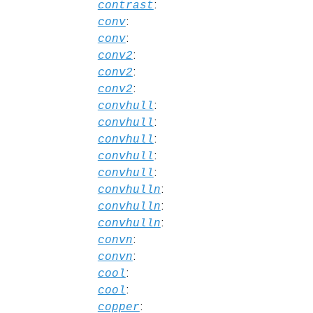
:
contrast
:
conv
:
conv
:
conv2
:
conv2
:
conv2
:
convhull
:
convhull
:
convhull
:
convhull
:
convhull
:
convhulln
:
convhulln
:
convhulln
:
convn
:
convn
:
cool
:
cool
:
copper