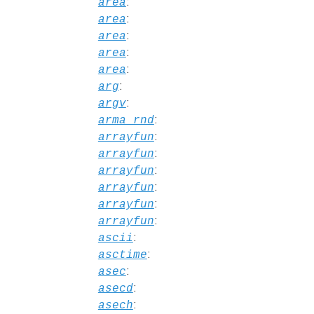
:
area
:
area
:
area
:
area
:
area
:
arg
:
argv
:
arma_rnd
:
arrayfun
:
arrayfun
:
arrayfun
:
arrayfun
:
arrayfun
:
arrayfun
:
ascii
:
asctime
:
asec
:
asecd
:
asech