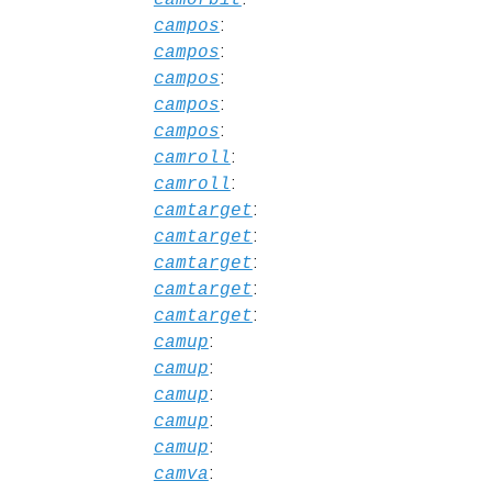
:
campos
:
campos
:
campos
:
campos
:
campos
:
camroll
:
camroll
:
camtarget
:
camtarget
:
camtarget
:
camtarget
:
camtarget
:
camup
:
camup
:
camup
:
camup
:
camup
:
camva