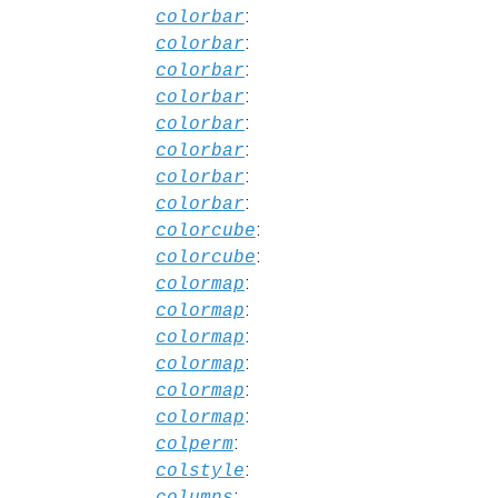
:
colorbar
:
colorbar
:
colorbar
:
colorbar
:
colorbar
:
colorbar
:
colorbar
:
colorbar
:
colorcube
:
colorcube
:
colormap
:
colormap
:
colormap
:
colormap
:
colormap
:
colormap
:
colperm
:
colstyle
:
columns