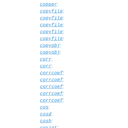
:
copper
:
copyfile
:
copyfile
:
copyfile
:
copyfile
:
copyfile
:
copyobj
:
copyobj
:
corr
:
corr
:
corrcoef
:
corrcoef
:
corrcoef
:
corrcoef
:
corrcoef
:
cos
:
cosd
:
cosh
:
cosint