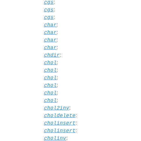
:
cgs
:
cgs
:
cgs
:
char
:
char
:
char
:
char
:
chdir
:
chol
:
chol
:
chol
:
chol
:
chol
:
chol
:
chol2inv
:
choldelete
:
cholinsert
:
cholinsert
:
cholinv