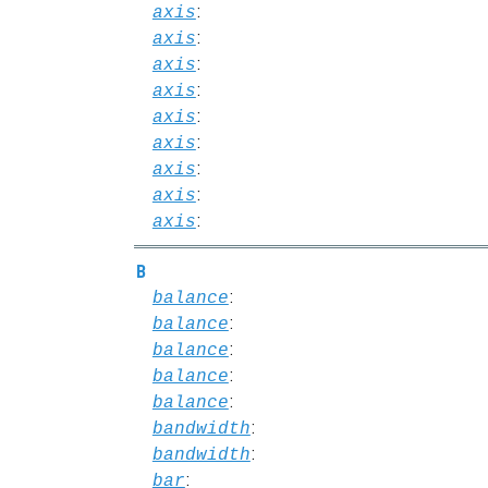
:
axis
:
axis
:
axis
:
axis
:
axis
:
axis
:
axis
:
axis
:
axis
B
:
balance
:
balance
:
balance
:
balance
:
balance
:
bandwidth
:
bandwidth
:
bar