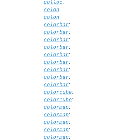
:
colloc
:
colon
:
colon
:
colorbar
:
colorbar
:
colorbar
:
colorbar
:
colorbar
:
colorbar
:
colorbar
:
colorbar
:
colorbar
:
colorcube
:
colorcube
:
colormap
:
colormap
:
colormap
:
colormap
:
colormap