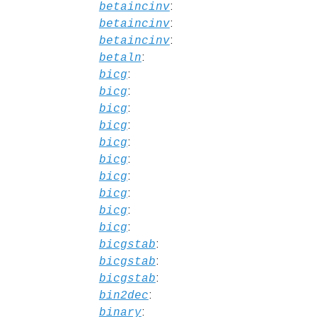
:
betaincinv
:
betaincinv
:
betaincinv
:
betaln
:
bicg
:
bicg
:
bicg
:
bicg
:
bicg
:
bicg
:
bicg
:
bicg
:
bicg
:
bicg
:
bicgstab
:
bicgstab
:
bicgstab
:
bin2dec
:
binary