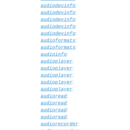
:
audiodevinfo
:
audiodevinfo
:
audiodevinfo
:
audiodevinfo
:
audiodevinfo
:
audioformats
:
audioformats
:
audioinfo
:
audioplayer
:
audioplayer
:
audioplayer
:
audioplayer
:
audioplayer
:
audioread
:
audioread
:
audioread
:
audioread
:
audiorecorder