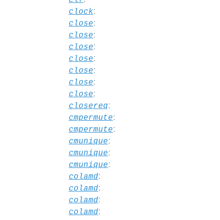
:
clock
:
close
:
close
:
close
:
close
:
close
:
close
:
close
:
closereq
:
cmpermute
:
cmpermute
:
cmunique
:
cmunique
:
cmunique
:
colamd
:
colamd
:
colamd
:
colamd