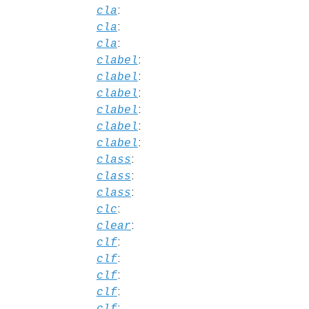
:
cla
:
cla
:
cla
:
clabel
:
clabel
:
clabel
:
clabel
:
clabel
:
clabel
:
class
:
class
:
class
:
clc
:
clear
:
clf
:
clf
:
clf
:
clf
:
clf