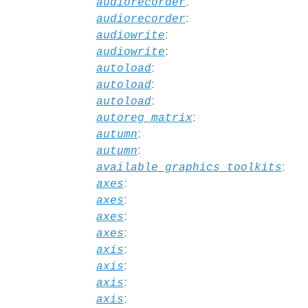
:
audiorecorder
:
audiorecorder
:
audiowrite
:
audiowrite
:
autoload
:
autoload
:
autoload
:
autoreg_matrix
:
autumn
:
autumn
:
available_graphics_toolkits
:
axes
:
axes
:
axes
:
axes
:
axis
:
axis
:
axis
:
axis