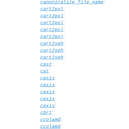
:
canonicalize_file_name
:
cart2pol
:
cart2pol
:
cart2pol
:
cart2pol
:
cart2pol
:
cart2sph
:
cart2sph
:
cart2sph
:
cast
:
cat
:
caxis
:
caxis
:
caxis
:
caxis
:
caxis
:
cbrt
:
ccolamd
:
ccolamd