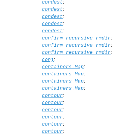
:
condest
:
condest
:
condest
:
condest
:
condest
:
confirm_recursive_rmdir
:
confirm_recursive_rmdir
:
confirm_recursive_rmdir
:
conj
:
containers.Map
:
containers.Map
:
containers.Map
:
containers.Map
:
contour
:
contour
:
contour
:
contour
:
contour
:
contour