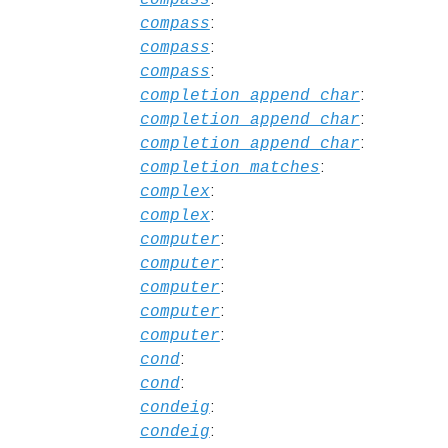
:
compass
:
compass
:
compass
:
completion_append_char
:
completion_append_char
:
completion_append_char
:
completion_matches
:
complex
:
complex
:
computer
:
computer
:
computer
:
computer
:
computer
:
cond
:
cond
:
condeig
:
condeig