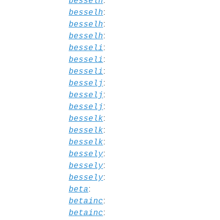
:
besselh
:
besselh
:
besselh
:
besselh
:
besseli
:
besseli
:
besseli
:
besselj
:
besselj
:
besselj
:
besselk
:
besselk
:
besselk
:
bessely
:
bessely
:
bessely
:
beta
:
betainc
:
betainc