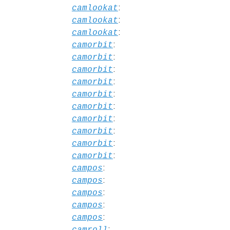
:
camlookat
:
camlookat
:
camlookat
:
camorbit
:
camorbit
:
camorbit
:
camorbit
:
camorbit
:
camorbit
:
camorbit
:
camorbit
:
camorbit
:
camorbit
:
campos
:
campos
:
campos
:
campos
:
campos
:
camroll