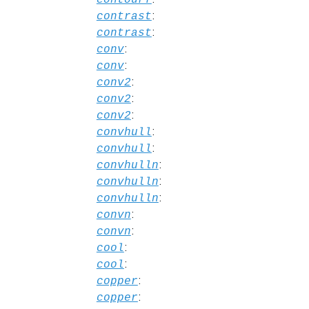
:
contrast
:
contrast
:
conv
:
conv
:
conv2
:
conv2
:
conv2
:
convhull
:
convhull
:
convhulln
:
convhulln
:
convhulln
:
convn
:
convn
:
cool
:
cool
:
copper
:
copper