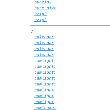
:
bunzip2
:
byte_size
:
bzip2
:
bzip2
C
:
calendar
:
calendar
:
calendar
:
calendar
:
camlight
:
camlight
:
camlight
:
camlight
:
camlight
:
camlight
:
camlight
:
camlight
:
camlookat