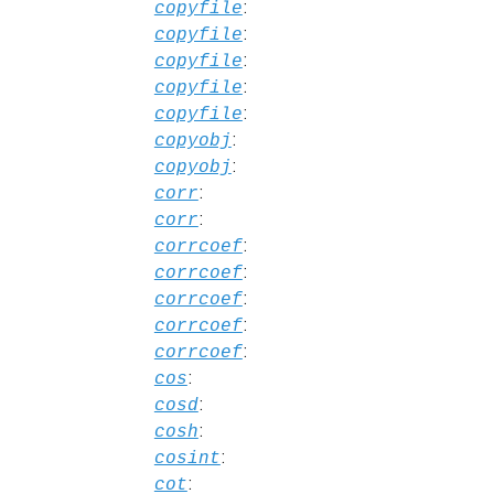
:
copyfile
:
copyfile
:
copyfile
:
copyfile
:
copyfile
:
copyobj
:
copyobj
:
corr
:
corr
:
corrcoef
:
corrcoef
:
corrcoef
:
corrcoef
:
corrcoef
:
cos
:
cosd
:
cosh
:
cosint
:
cot