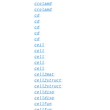
:
ccolamd
:
ccolamd
:
cd
:
cd
:
cd
:
cd
:
cd
:
ceil
:
cell
:
cell
:
cell
:
cell
:
cell2mat
:
cell2struct
:
cell2struct
:
celldisp
:
celldisp
:
cellfun
:
cellfun