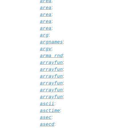
:
area
:
area
:
area
:
area
:
area
:
arg
:
argnames
:
argv
:
arma_rnd
:
arrayfun
:
arrayfun
:
arrayfun
:
arrayfun
:
arrayfun
:
arrayfun
:
ascii
:
asctime
:
asec
:
asecd