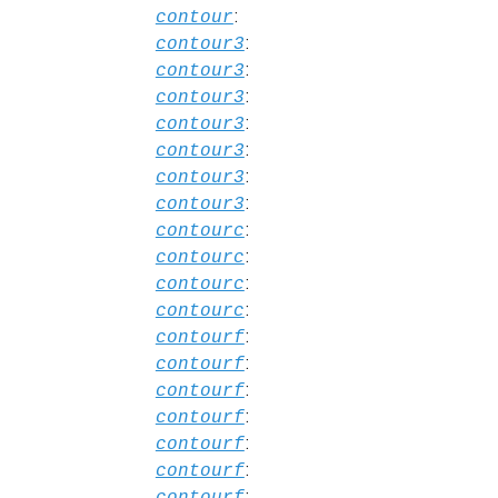
:
contour
:
contour3
:
contour3
:
contour3
:
contour3
:
contour3
:
contour3
:
contour3
:
contourc
:
contourc
:
contourc
:
contourc
:
contourf
:
contourf
:
contourf
:
contourf
:
contourf
:
contourf
:
contourf