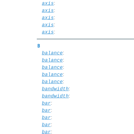
:
axis
:
axis
:
axis
:
axis
:
axis
B
:
balance
:
balance
:
balance
:
balance
:
balance
:
bandwidth
:
bandwidth
:
bar
:
bar
:
bar
:
bar
:
bar