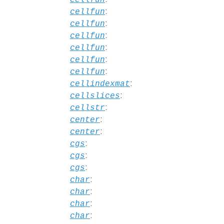
:
cellfun
:
cellfun
:
cellfun
:
cellfun
:
cellfun
:
cellfun
:
cellindexmat
:
cellslices
:
cellstr
:
center
:
center
:
cgs
:
cgs
:
cgs
:
char
:
char
:
char
:
char