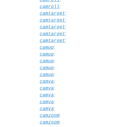
:
camroll
:
camtarget
:
camtarget
:
camtarget
:
camtarget
:
camtarget
:
camup
:
camup
:
camup
:
camup
:
camup
:
camva
:
camva
:
camva
:
camva
:
camva
:
camzoom
:
camzoom