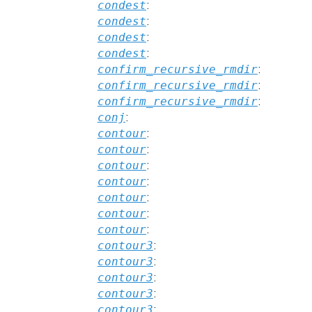
condest
:
condest
:
condest
:
condest
:
confirm_recursive_rmdir
:
confirm_recursive_rmdir
:
confirm_recursive_rmdir
:
conj
:
contour
:
contour
:
contour
:
contour
:
contour
:
contour
:
contour
:
contour3
:
contour3
:
contour3
:
contour3
:
contour3
: