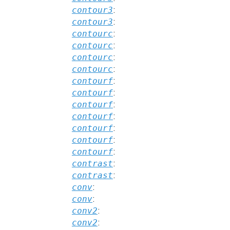
contour3
:
contour3
:
contourc
:
contourc
:
contourc
:
contourc
:
contourf
:
contourf
:
contourf
:
contourf
:
contourf
:
contourf
:
contourf
:
contrast
:
contrast
:
conv
:
conv
:
conv2
:
conv2
: