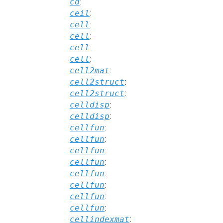
cd
:
ceil
:
cell
:
cell
:
cell
:
cell
:
cell2mat
:
cell2struct
:
cell2struct
:
celldisp
:
celldisp
:
cellfun
:
cellfun
:
cellfun
:
cellfun
:
cellfun
:
cellfun
:
cellfun
:
cellfun
:
cellindexmat
: