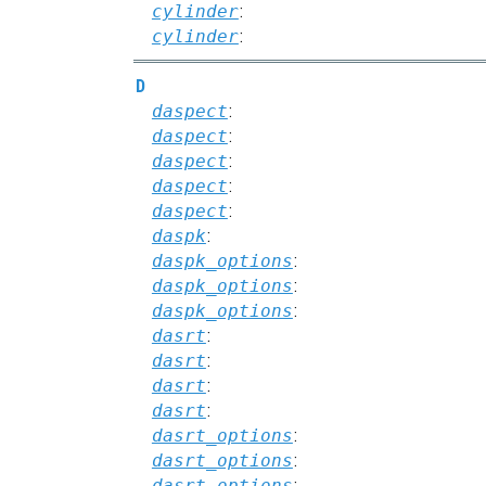
cylinder
:
cylinder
:
D
daspect
:
daspect
:
daspect
:
daspect
:
daspect
:
daspk
:
daspk_options
:
daspk_options
:
daspk_options
:
dasrt
:
dasrt
:
dasrt
:
dasrt
:
dasrt_options
:
dasrt_options
:
dasrt_options
: