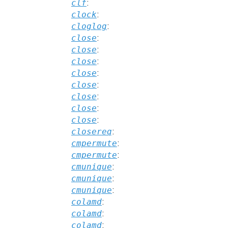
clf
:
clock
:
cloglog
:
close
:
close
:
close
:
close
:
close
:
close
:
close
:
close
:
closereq
:
cmpermute
:
cmpermute
:
cmunique
:
cmunique
:
cmunique
:
colamd
:
colamd
:
colamd
: