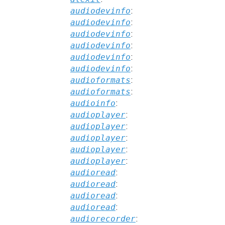
audiodevinfo
:
audiodevinfo
:
audiodevinfo
:
audiodevinfo
:
audiodevinfo
:
audiodevinfo
:
audioformats
:
audioformats
:
audioinfo
:
audioplayer
:
audioplayer
:
audioplayer
:
audioplayer
:
audioplayer
:
audioread
:
audioread
:
audioread
:
audioread
:
audiorecorder
: