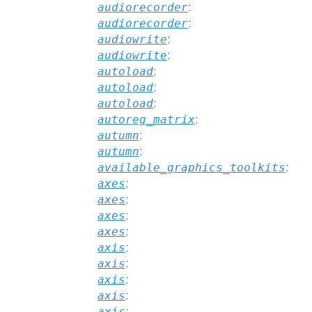
audiorecorder
:
audiorecorder
:
audiowrite
:
audiowrite
:
autoload
:
autoload
:
autoload
:
autoreg_matrix
:
autumn
:
autumn
:
available_graphics_toolkits
:
axes
:
axes
:
axes
:
axes
:
axis
:
axis
:
axis
:
axis
:
axis
: