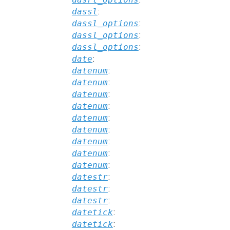
dassl
:
dassl_options
:
dassl_options
:
dassl_options
:
date
:
datenum
:
datenum
:
datenum
:
datenum
:
datenum
:
datenum
:
datenum
:
datenum
:
datenum
:
datestr
:
datestr
:
datestr
:
datetick
:
datetick
: