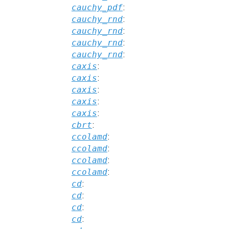
cauchy_pdf
:
cauchy_rnd
:
cauchy_rnd
:
cauchy_rnd
:
cauchy_rnd
:
caxis
:
caxis
:
caxis
:
caxis
:
caxis
:
cbrt
:
ccolamd
:
ccolamd
:
ccolamd
:
ccolamd
:
cd
:
cd
:
cd
:
cd
: