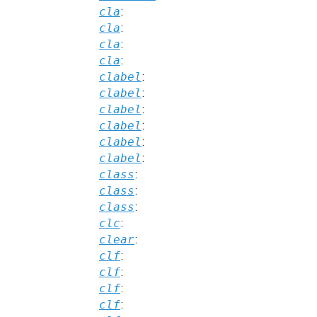
cla
:
cla
:
cla
:
cla
:
clabel
:
clabel
:
clabel
:
clabel
:
clabel
:
clabel
:
class
:
class
:
class
:
clc
:
clear
:
clf
:
clf
:
clf
:
clf
: