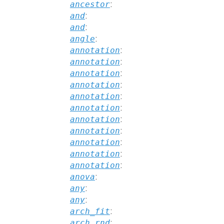
ancestor
:
and
:
and
:
angle
:
annotation
:
annotation
:
annotation
:
annotation
:
annotation
:
annotation
:
annotation
:
annotation
:
annotation
:
annotation
:
annotation
:
anova
:
any
:
any
:
arch_fit
:
arch_rnd
: