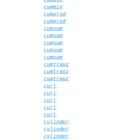
cummin
:
cumprod
:
cumprod
:
cumsum
:
cumsum
:
cumsum
:
cumsum
:
cumsum
:
cumtrapz
:
cumtrapz
:
cumtrapz
:
curl
:
curl
:
curl
:
curl
:
curl
:
cylinder
:
cylinder
:
cylinder
: