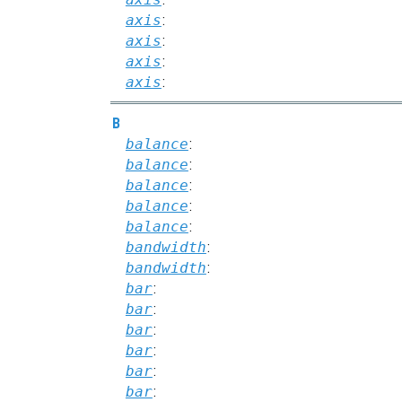
axis
:
axis
:
axis
:
axis
:
B
balance
:
balance
:
balance
:
balance
:
balance
:
bandwidth
:
bandwidth
:
bar
:
bar
:
bar
:
bar
:
bar
:
bar
: