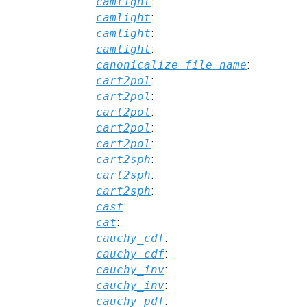
camlight
:
camlight
:
camlight
:
camlight
:
canonicalize_file_name
:
cart2pol
:
cart2pol
:
cart2pol
:
cart2pol
:
cart2pol
:
cart2sph
:
cart2sph
:
cart2sph
:
cast
:
cat
:
cauchy_cdf
:
cauchy_cdf
:
cauchy_inv
:
cauchy_inv
:
cauchy_pdf
: